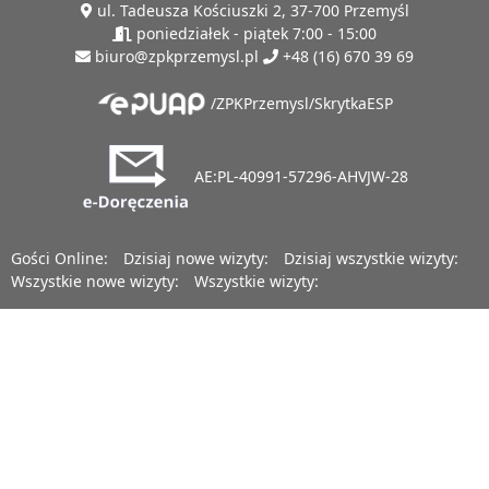
ul. Tadeusza Kościuszki 2, 37-700 Przemyśl
poniedziałek - piątek 7:00 - 15:00
biuro@zpkprzemysl.pl
+48 (16) 670 39 69
/ZPKPrzemysl/SkrytkaESP
AE:PL-40991-57296-AHVJW-28
Gości Online:
Dzisiaj nowe wizyty:
Dzisiaj wszystkie wizyty:
Wszystkie nowe wizyty:
Wszystkie wizyty: