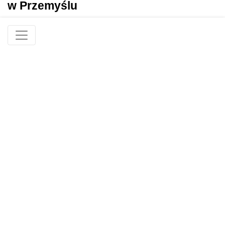
w Przemyślu