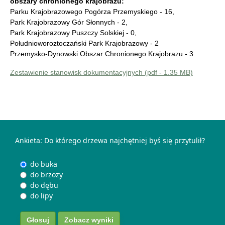
obszary chronionego krajobrazu:
Parku Krajobrazowego Pogórza Przemyskiego - 16,
Park Krajobrazowy Gór Słonnych - 2,
Park Krajobrazowy Puszczy Solskiej - 0,
Południoworoztoczański Park Krajobrazowy - 2
Przemysko-Dynowski Obszar Chronionego Krajobrazu - 3.
Zestawienie stanowisk dokumentacyjnych (pdf - 1.35 MB)
Ankieta: Do którego drzewa najchętniej byś się przytulił?
do buka
do brzozy
do dębu
do lipy
Zobacz wyniki