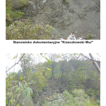
Stanowisko dokumentacyjne "Krzeczkowski Mur"