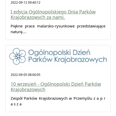
2022-09-12 09:40:12
I edycja Ogólnopolskiego Dnia Parków
Krajobrazowych za nami.
Piękne prace malarsko-rysunkowe przedstawiające
naturę....
2022-09-05 08:00:05
10 wrzesień - Ogólnopolski Dzień Parków
Krajobrazowych
Zespół Parków Krajobrazowych w Przemyślu z a p r
a s z a