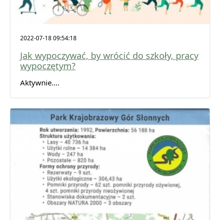
2022-07-18 09:54:18
Jak wypoczywać, by wrócić do szkoły, pracy
wypoczętym?
Aktywnie....