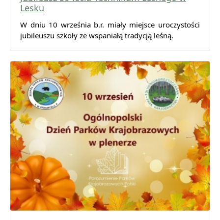
Lesku
W dniu 10 września b.r. miały miejsce uroczystości
jubileuszu szkoły ze wspaniałą tradycją leśną.