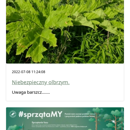
2022-07-08 11:24:08
Niebezpieczny olbrzym.
Uwaga barszcz.......