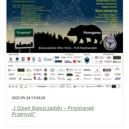
2022-05-24 13:34:24
„I Dzień Bieszczadzki – Przystanek
Przemyśl”