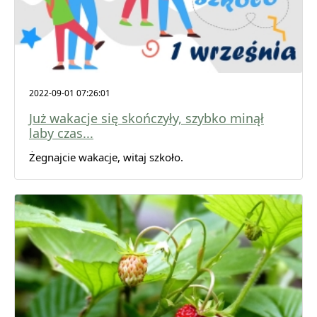
2022-09-01 07:26:01
Już wakacje się skończyły, szybko minął
laby czas...
Żegnajcie wakacje, witaj szkoło.