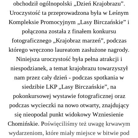
obchodził ogólnopolski „Dzień Krajobrazu”.
Uroczystość ta przeprowadzona była w Leśnym
Kompleksie Promocyjnym „Lasy Birczańskie” i
połączona została z finałem konkursu
fotograficznego „Krajobraz marzeń”, podczas
którego wręczono laureatom zasłużone nagrody.
Niniejsza uroczystość była pełna atrakcji i
niespodzianek, a temat krajobrazu towarzyszył
nam przez cały dzień - podczas spotkania w
siedzibie LKP „Lasy Birczańskie”, na
pokonkursowej wystawie fotograficznej oraz
podczas wycieczki na nowo otwarty, znajdujący
się nieopodal punkt widokowy Wzniesienie
Chomińskie. P
oświęciliśmy też uwagę krwawym
wydarzeniom, które miały miejsce w bitwie pod