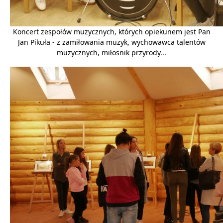
Koncert zespołów muzycznych, których opiekunem jest Pan
Jan Pikuła - z zamiłowania muzyk, wychowawca talentów
muzycznych, miłosnik przyrody...