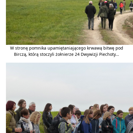
W stronę pomnika upamiętaniającego krwawą bitwę pod
Birczą, którą stoczyli żołnierze 24 Dwywizji Piechoty...