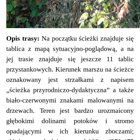
Opis trasy:
Na początku ścieżki znajduje się
tablica z mapą sytuacyjno-poglądową, a na
jej trasie znajduje się jeszcze 11 tablic
przystankowych. Kierunek marszu na ścieżce
oznakowany jest strzałkami z napisem
„ścieżka przyrodniczo-dydaktyczna” a także
biało-czerwonymi znakami malowanymi na
drzewach. Teren jest bardzo urozmaicony
głębokimi dolinami potoków i stromo
opadającymi w ich kierunku zboczami;