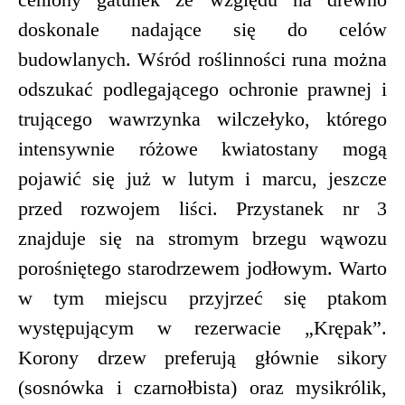
doskonale nadające się do celów
budowlanych. Wśród roślinności runa można
odszukać podlegającego ochronie prawnej i
trującego wawrzynka wilczełyko, którego
intensywnie różowe kwiatostany mogą
pojawić się już w lutym i marcu, jeszcze
przed rozwojem liści. Przystanek nr 3
znajduje się na stromym brzegu wąwozu
porośniętego starodrzewem jodłowym. Warto
w tym miejscu przyjrzeć się ptakom
występującym w rezerwacie „Krępak”.
Korony drzew preferują głównie sikory
(sosnówka i czarnołbista) oraz mysikrólik,