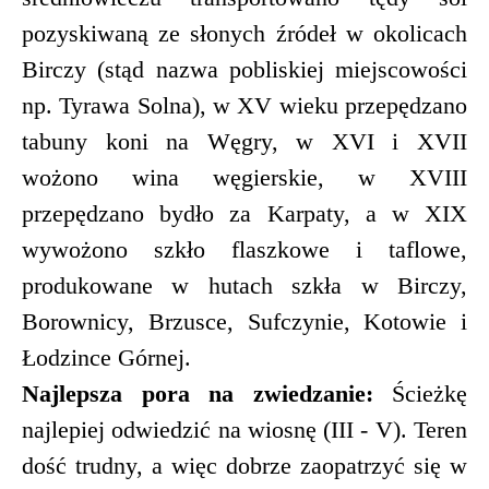
pozyskiwaną ze słonych źródeł w okolicach
Birczy (stąd nazwa pobliskiej miejscowości
np. Tyrawa Solna), w XV wieku przepędzano
tabuny koni na Węgry, w XVI i XVII
wożono wina węgierskie, w XVIII
przepędzano bydło za Karpaty, a w XIX
wywożono szkło flaszkowe i taflowe,
produkowane w hutach szkła w Birczy,
Borownicy, Brzusce, Sufczynie, Kotowie i
Łodzince Górnej.
Najlepsza pora na zwiedzanie:
Ścieżkę
najlepiej odwiedzić na wiosnę (III - V). Teren
dość trudny, a więc dobrze zaopatrzyć się w