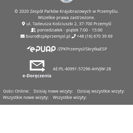
© 2020 Zespół Parków Krajobrazowych w Przemyślu.
Wszelkie prawa zastrzeżone.
ul. Tadeusza Kościuszki 2, 37-700 Przemyśl
poniedziałek - piątek 7:00 - 15:00
biuro@zpkprzemysl.pl
+48 (16) 670 39 69
/ZPKPrzemysl/SkrytkaESP
AE:PL-40991-57296-AHVJW-28
Gości Online:
Dzisiaj nowe wizyty:
Dzisiaj wszystkie wizyty:
Wszystkie nowe wizyty:
Wszystkie wizyty: