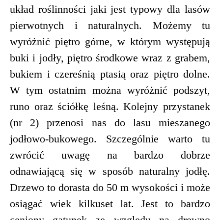
układ roślinności jaki jest typowy dla lasów
pierwotnych i naturalnych. Możemy tu
wyróżnić piętro górne, w którym występują
buki i jodły, piętro środkowe wraz z grabem,
bukiem i czereśnią ptasią oraz piętro dolne.
W tym ostatnim można wyróżnić podszyt,
runo oraz ściółkę leśną. Kolejny przystanek
(nr 2) przenosi nas do lasu mieszanego
jodłowo-bukowego. Szczególnie warto tu
zwrócić uwagę na bardzo dobrze
odnawiającą się w sposób naturalny jodłę.
Drzewo to dorasta do 50 m wysokości i może
osiągać wiek kilkuset lat. Jest to bardzo
ceniony gatunek ze względu na drewno