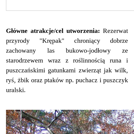
Główne atrakcje/cel utworzenia:
Rezerwat
przyrody "Krępak" chroniący dobrze
zachowany las bukowo-jodłowy ze
starodrzewem wraz z roślinnością runa i
puszczańskimi gatunkami zwierząt jak wilk,
ryś, żbik oraz ptaków np. puchacz i puszczyk
uralski.