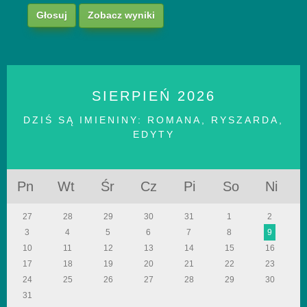
Zobacz wyniki
SIERPIEŃ
2026
DZIŚ SĄ IMIENINY:
ROMANA, RYSZARDA,
EDYTY
Pn
Wt
Śr
Cz
Pi
So
Ni
27
28
29
30
31
1
2
3
4
5
6
7
8
9
10
11
12
13
14
15
16
17
18
19
20
21
22
23
24
25
26
27
28
29
30
31