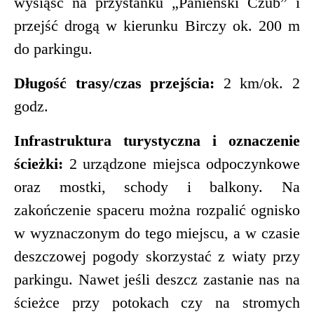
wysiąść na przystanku „Panieński Czub” i
przejść drogą w kierunku Birczy ok. 200 m
do parkingu.
Długość trasy/czas przejścia:
2 km/ok. 2
godz.
Infrastruktura turystyczna i oznaczenie
ścieżki:
2 urządzone miejsca odpoczynkowe
oraz mostki, schody i balkony. Na
zakończenie spaceru można rozpalić ognisko
w wyznaczonym do tego miejscu, a w czasie
deszczowej pogody skorzystać z wiaty przy
parkingu. Nawet jeśli deszcz zastanie nas na
ścieżce przy potokach czy na stromych