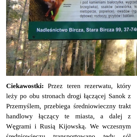
Ciekawostki:
Przez teren rezerwatu, który
leży po obu stronach drogi łączącej Sanok z
Przemyślem, przebiega średniowieczny trakt
handlowy łączący te miasta, a dalej z
Węgrami i Rusią Kijowską. We wczesnym
średniowieczu transportowano tędy sól