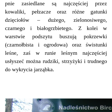
pnie zasiedlane są najczęściej przez
kowaliki, pełzacze oraz różne gatunki
dzięciołów – dużego, zielonosiwego,
czarnego i białogrzbietego. Z kolei w
warstwie podszytu buszują pokrzewki
(czarnołbista i ogrodowa) oraz świstunki
leśne, zaś w runie leśnym najczęściej
usłyszeć można rudziki, strzyżyki i trudnego
do wykrycia jarząbka.